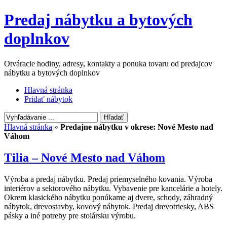
Predaj nábytku a bytových
doplnkov
Otváracie hodiny, adresy, kontakty a ponuka tovaru od predajcov
nábytku a bytových doplnkov
Hlavná stránka
Pridať nábytok
Hlavná stránka
»
Predajne nábytku v okrese:
Nové Mesto nad
Váhom
Tilia – Nové Mesto nad Váhom
Výroba a predaj nábytku. Predaj priemyselného kovania. Výroba
interiérov a sektorového nábytku. Vybavenie pre kancelárie a hotely.
Okrem klasického nábytku ponúkame aj dvere, schody, záhradný
nábytok, drevostavby, kovový nábytok. Predaj drevotriesky, ABS
pásky a iné potreby pre stolársku výrobu.