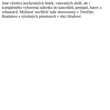
Sme výrobca kuchynských liniek, vstavaných skríň, ale i
kompletného vybavenia nábytku do kancelárií, predajní, barov a
reštaurácií. Možnosť navštíviť naše showroomy v Trenčíne,
Bratislave a výrobných priestoroch v obci Hrušové.