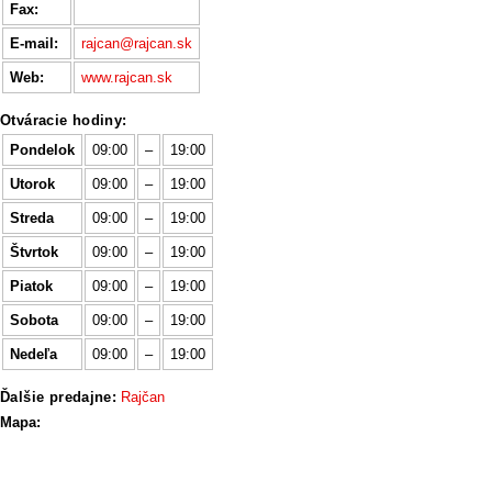
Fax:
E-mail:
rajcan@rajcan.sk
Web:
www.rajcan.sk
Otváracie hodiny:
Pondelok
09:00
–
19:00
Utorok
09:00
–
19:00
Streda
09:00
–
19:00
Štvrtok
09:00
–
19:00
Piatok
09:00
–
19:00
Sobota
09:00
–
19:00
Nedeľa
09:00
–
19:00
Ďalšie predajne:
Rajčan
Mapa: