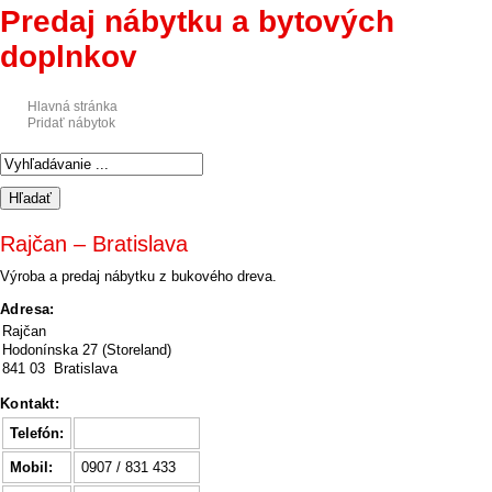
Predaj nábytku a bytových
doplnkov
Hlavná stránka
Pridať nábytok
Rajčan – Bratislava
Výroba a predaj nábytku z bukového dreva.
Adresa:
Rajčan
Hodonínska 27 (Storeland)
841 03 Bratislava
Kontakt:
Telefón:
Mobil:
0907 / 831 433