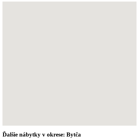
Ďalšie nábytky v okrese: Bytča