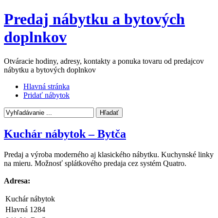
Predaj nábytku a bytových
doplnkov
Otváracie hodiny, adresy, kontakty a ponuka tovaru od predajcov
nábytku a bytových doplnkov
Hlavná stránka
Pridať nábytok
Kuchár nábytok – Bytča
Predaj a výroba moderného aj klasického nábytku. Kuchynské linky
na mieru. Možnosť splátkového predaja cez systém Quatro.
Adresa:
Kuchár nábytok
Hlavná 1284