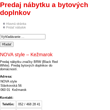
Predaj nábytku a bytových
doplnkov
Hlavná stránka
Pridať nábytok
NOVA style – Kežmarok
Predaj nábytku značky BRW (Black Red
White). Predaj bytových doplnkov do
domácností.
Adresa:
NOVA style
Slávkovská 56
060 01 Kežmarok
Kontakt:
Telefón:
052 / 468 28 41