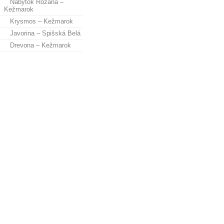
Nábytok Rozana –
Kežmarok
Krysmos – Kežmarok
Javorina – Spišská Belá
Drevona – Kežmarok