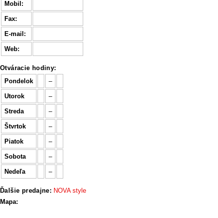
Mobil:
Fax:
E-mail:
Web:
Otváracie hodiny:
Pondelok
–
Utorok
–
Streda
–
Štvrtok
–
Piatok
–
Sobota
–
Nedeľa
–
Ďalšie predajne:
NOVA style
Mapa: