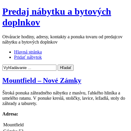
Predaj nábytku a bytových
doplnkov
Otváracie hodiny, adresy, kontakty a ponuka tovaru od predajcov
nábytku a bytových doplnkov
Hlavná stránka
Pridať nábytok
Mountfield – Nové Zámky
Široká ponuka záhradného nábytku z masívu, ľahkého hliníka a
umelého ratanu. V ponuke kreslá, stoličky, lavice, ležadlá, stoly do
záhrady a taburety.
Adresa:
Mountfield