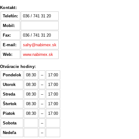
Kontakt:
Telefón:
036 / 741 31 20
Mobil:
Fax:
036 / 741 31 20
E-mail:
sahy@nabimex.sk
Web:
www.nabimex.sk
Otváracie hodiny:
Pondelok
08:30
–
17:00
Utorok
08:30
–
17:00
Streda
08:30
–
17:00
Štvrtok
08:30
–
17:00
Piatok
08:30
–
17:00
Sobota
–
Nedeľa
–