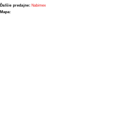
Ďalšie predajne:
Nabimex
Mapa: