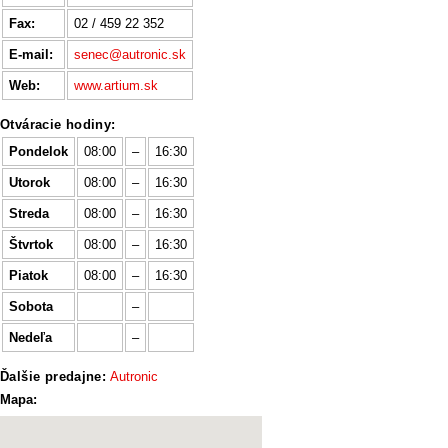
Fax:
02 / 459 22 352
E-mail:
senec@autronic.sk
Web:
www.artium.sk
Otváracie hodiny:
Pondelok
08:00
–
16:30
Utorok
08:00
–
16:30
Streda
08:00
–
16:30
Štvrtok
08:00
–
16:30
Piatok
08:00
–
16:30
Sobota
–
Nedeľa
–
Ďalšie predajne:
Autronic
Mapa: