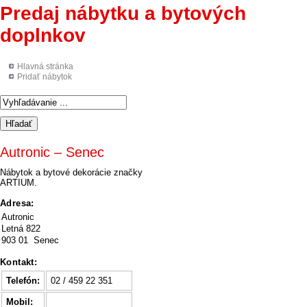
Predaj nábytku a bytových
doplnkov
Hlavná stránka
Pridať nábytok
Autronic – Senec
Nábytok a bytové dekorácie značky
ARTIUM.
Adresa:
Autronic
Letná 822
903 01 Senec
Kontakt:
Telefón:
02 / 459 22 351
Mobil: