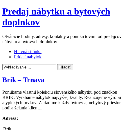
Predaj nábytku a bytových
doplnkov
Otváracie hodiny, adresy, kontakty a ponuka tovaru od predajcov
nábytku a bytových doplnkov
Hlavná stránka
Pridať nábytok
Brik – Trnava
Ponúkame vlastnú kolekciu slovenského nábytku pod značkou
BRIK. Vyrábame nábytok najvyššej kvality. Realizujeme výrobu
atypických prvkov. Zariadime každý bytový aj nebytový priestor
podľa želania klienta.
Adresa:
Brik