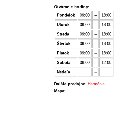
Otváracie hodiny:
Pondelok
09:00
–
18:00
Utorok
09:00
–
18:00
Streda
09:00
–
18:00
Štvrtok
09:00
–
18:00
Piatok
09:00
–
18:00
Sobota
08:00
–
12:00
Nedeľa
–
Ďalšie predajne:
Harmónia
Mapa: