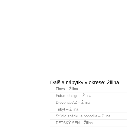
Ďalšie nábytky v okrese: Žilina
Fines – Žilina
Future design – Žilina
Drevonab AZ – Žilina
Tribyt – Žilina
Štúdio spánku a pohodlia – Žilina
DETSKÝ SEN – Žilina