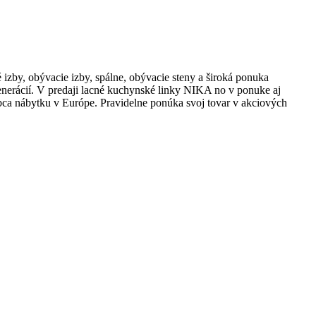
izby, obývacie izby, spálne, obývacie steny a široká ponuka
nerácií. V predaji lacné kuchynské linky NIKA no v ponuke aj
bca nábytku v Európe. Pravidelne ponúka svoj tovar v akciových