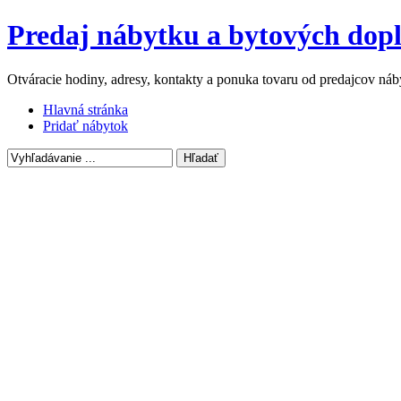
Predaj nábytku a bytových dop
Otváracie hodiny, adresy, kontakty a ponuka tovaru od predajcov ná
Hlavná stránka
Pridať nábytok