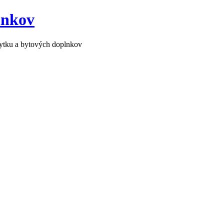
lnkov
bytku a bytových doplnkov