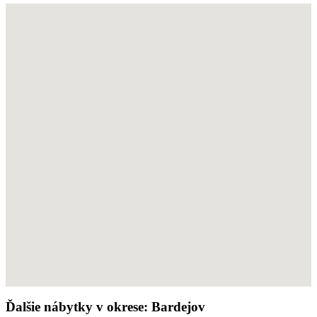
Ďalšie nábytky v okrese: Bardejov