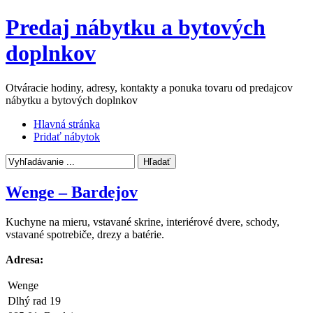
Predaj nábytku a bytových
doplnkov
Otváracie hodiny, adresy, kontakty a ponuka tovaru od predajcov
nábytku a bytových doplnkov
Hlavná stránka
Pridať nábytok
Wenge – Bardejov
Kuchyne na mieru, vstavané skrine, interiérové dvere, schody,
vstavané spotrebiče, drezy a batérie.
Adresa:
Wenge
Dlhý rad 19