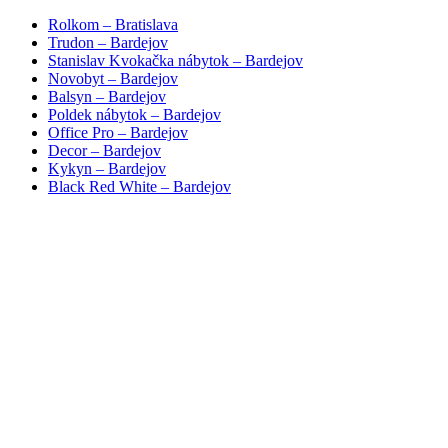
Rolkom – Bratislava
Trudon – Bardejov
Stanislav Kvokačka nábytok – Bardejov
Novobyt – Bardejov
Balsyn – Bardejov
Poldek nábytok – Bardejov
Office Pro – Bardejov
Decor – Bardejov
Kykyn – Bardejov
Black Red White – Bardejov