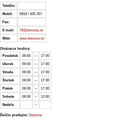
Telefón:
Mobil:
0918 / 605 357
Fax:
E-mail:
78@drevona.sk
Web:
www.drevona.sk
Otváracie hodiny:
Pondelok
09:00
–
17:00
Utorok
09:00
–
17:00
Streda
09:00
–
17:00
Štvrtok
09:00
–
17:00
Piatok
09:00
–
17:00
Sobota
09:00
–
12:00
Nedeľa
–
Ďalšie predajne:
Drevona