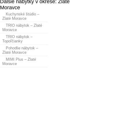
Ďalšie nábytky v okrese: Zlaté
Moravce
Kuchynské štúdio –
Zlaté Moravce
TRIO nábytok – Zlaté
Moravce
TRIO nábytok –
Topoľčianky
Pohodlie nábytok –
Zlaté Moravce
MIMI Plus – Zlaté
Moravce